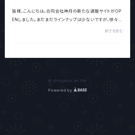
皆様、こんにちは。合同会社神月の新たな通販サイトがOP
ENしました。まだまだラインナップは少ないですが、徐々に
商品を増やしていくので、たまに覗いて下さいね。宜しくお
続きを読む
願い致します。
© shingetsu art life
Powered by