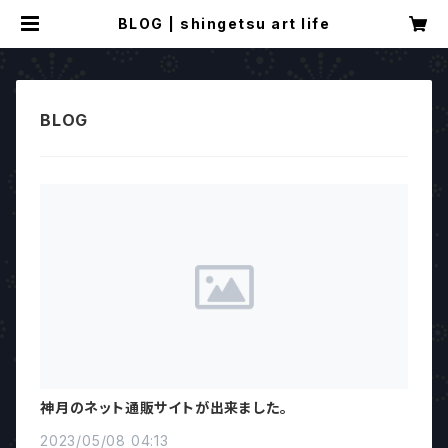
BLOG | shingetsu art life
神月のネット通販サイトが出来ました。
2023/05/08 04:13