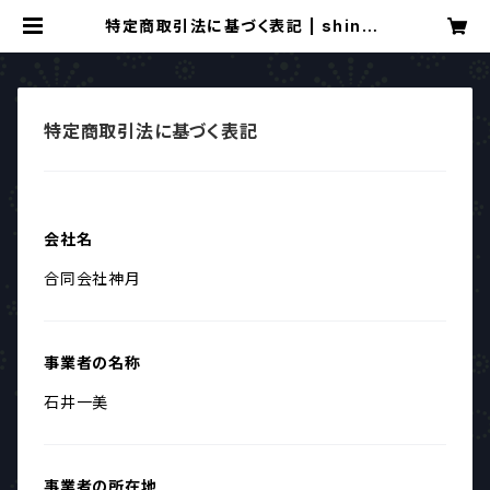
特定商取引法に基づく表記 | shinge
tsu art life
特定商取引法に基づく表記
会社名
合同会社神月
事業者の名称
石井一美
事業者の所在地