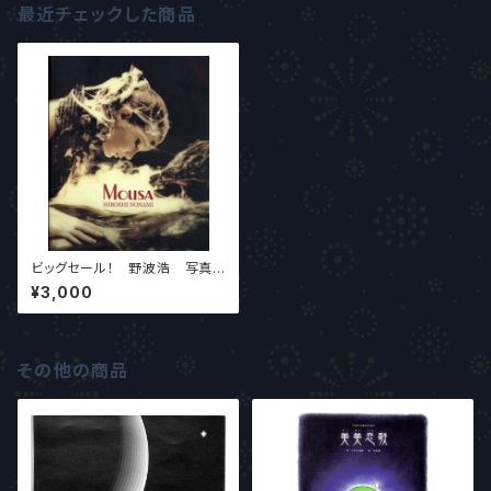
最近チェックした商品
ビッグセール！ 野波浩 写真
集『MOUSA』ソフトカバー
¥3,000
その他の商品