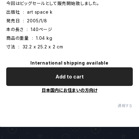
今回はビッグセールとして販売開始致しました。
出版社 ‏ : ‎ art space k
発売日 ‏ : ‎ 2005/1/8
本の長さ ‏ : ‎ 140ページ
商品の重量 ‏ : ‎ 1.04 kg
寸法 ‏ : ‎ 32.2 x 25.2 x 2 cm
International shipping available
Add to cart
日本国内にお住まいの方向け
通報する