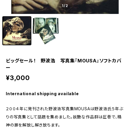
1
/2
ビッグセール！ 野波浩 写真集『MOUSA』ソフトカバ
ー
¥3,000
International shipping available
２００４年に発刊された野波浩写真集MOUSAは野波浩氏５年ぶ
りの写真集として話題を集めました。妖艶な作品群は圧巻で、精
神の扉を解放し解き放ちます。