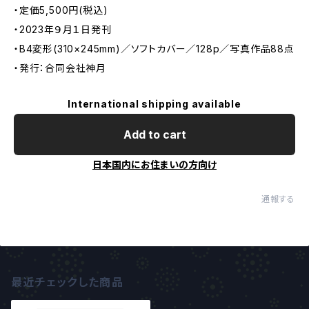
・定価5,500円(税込)
・2023年９月１日発刊
・B4変形(310×245mm)／ソフトカバー／128p／写真作品88点
・発行：合同会社神月
International shipping available
Add to cart
日本国内にお住まいの方向け
通報する
最近チェックした商品