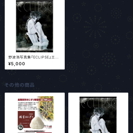
野波浩写真集『ECLIPSE』エク
リプス 最新版
¥5,000
その他の商品