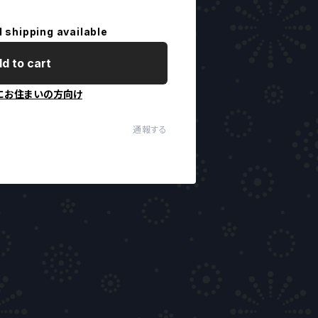
l shipping available
d to cart
にお住まいの方向け
通報する