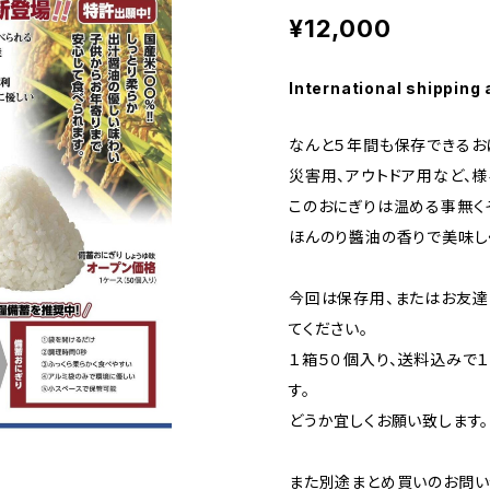
¥12,000
International shipping 
なんと５年間も保存できるおに
災害用、アウトドア用など、
このおにぎりは温める事無く
ほんのり醬油の香りで美味し
今回は保存用、またはお友達
てください。
１箱５０個入り、送料込みで１
す。
どうか宜しくお願い致します。
また別途まとめ買いのお問い