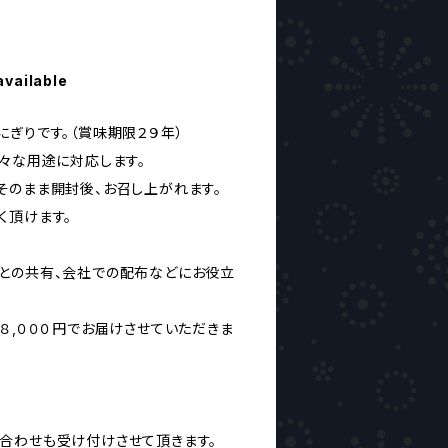
available
ぎりです。（賞味期限２９年）
様々な用途に対応します。
そのまま開封後、お召し上がれます。
く頂けます。
との共有、会社での配布などにお役立
８,０００円でお届けさせていただきま
合わせも受け付けさせて頂きます。